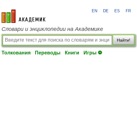
EN
DE
ES
FR
academic.ru
Словари и энциклопедии на Академике
Найти!
Толкования
Переводы
Книги
Игры ⚽