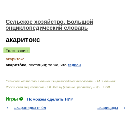
Сельское хозяйство. Большой
энциклопедический словарь
акаритокс
Толкование
акаритокс
акарито́кс
, пестицид; то же, что
тедион
.
Сельское хозяйство. Большой энциклопедический словарь. - М.: Большая
Российская энциклопедия
.
В. К. Месяц (главный редактор) и др.
.
1998
.
Игры ⚽
Поможем сделать НИР
акарапидоз пчёл
акарициды